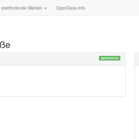
stattfindende Wahlen
OpenData-Info
aße
barrierefrei