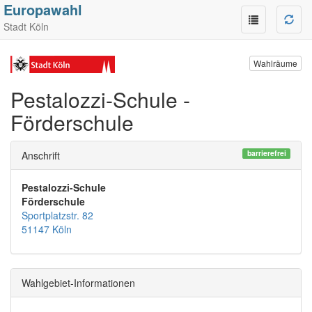
Europawahl
Stadt Köln
Wahlräume
Pestalozzi-Schule -
Förderschule
barrierefrei
Anschrift
Pestalozzi-Schule
Förderschule
Sportplatzstr. 82
51147 Köln
Wahlgebiet-Informationen