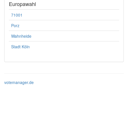
Europawahl
71001
Porz
Wahnheide
Stadt Köln
votemanager.de