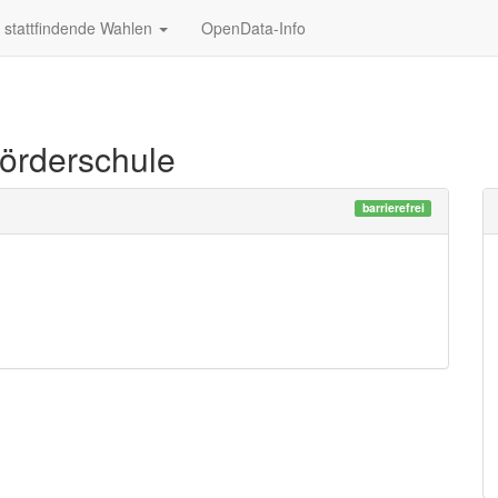
stattfindende Wahlen
OpenData-Info
örderschule
barrierefrei