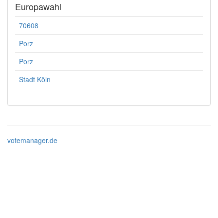
Europawahl
70608
Porz
Porz
Stadt Köln
votemanager.de