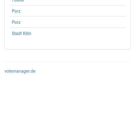
Porz
Porz
Stadt Köln
votemanager.de