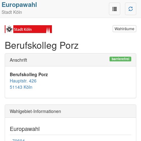
Europawahl
Stadt Köln
Wahlräume
Berufskolleg Porz
barrierefrei
Anschrift
Berufskolleg Porz
Hauptstr. 426
51143 Köln
Wahlgebiet-Informationen
Europawahl
70604