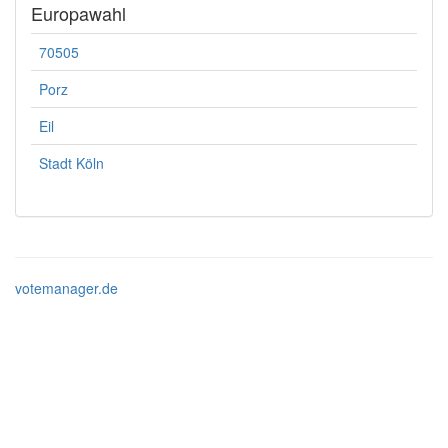
Europawahl
70505
Porz
Eil
Stadt Köln
votemanager.de