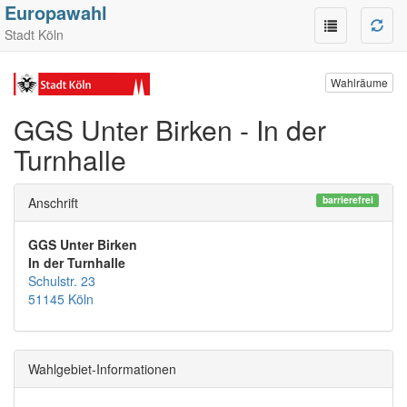
Europawahl
Stadt Köln
Wahlräume
GGS Unter Birken - In der
Turnhalle
barrierefrei
Anschrift
GGS Unter Birken
In der Turnhalle
Schulstr. 23
51145 Köln
Wahlgebiet-Informationen