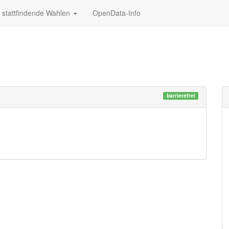
stattfindende Wahlen
OpenData-Info
barrierefrei