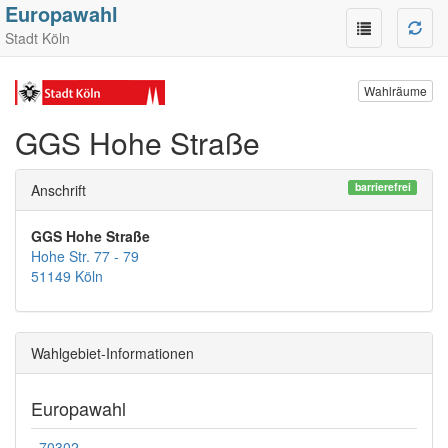
Europawahl
Stadt Köln
Wahlräume
GGS Hohe Straße
barrierefrei
Anschrift
GGS Hohe Straße
Hohe Str. 77 - 79
51149 Köln
Wahlgebiet-Informationen
Europawahl
70302