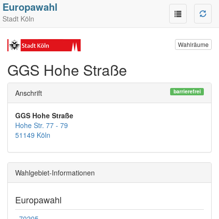
Europawahl
Stadt Köln
Wahlräume
GGS Hohe Straße
barrierefrei
Anschrift
GGS Hohe Straße
Hohe Str. 77 - 79
51149 Köln
Wahlgebiet-Informationen
Europawahl
70205