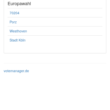
Europawahl
70204
Porz
Westhoven
Stadt Köln
votemanager.de