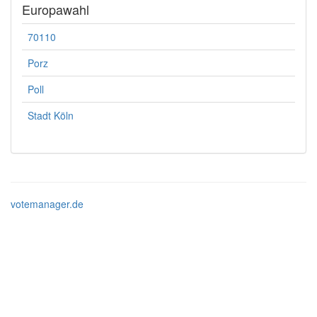
Europawahl
70110
Porz
Poll
Stadt Köln
votemanager.de