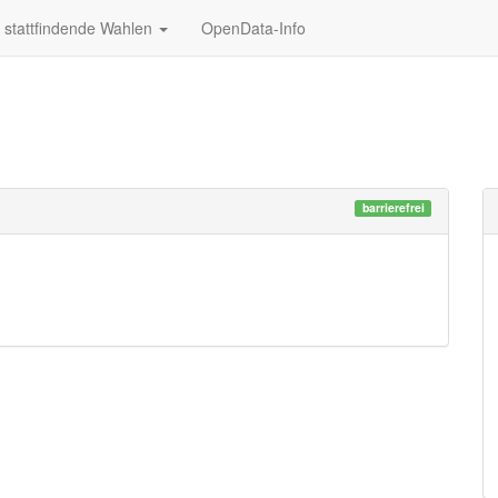
stattfindende Wahlen
OpenData-Info
barrierefrei