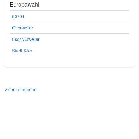
Europawahl
60701
Chorweiler
Esch/Auweiler
Stadt Köln
votemanager.de