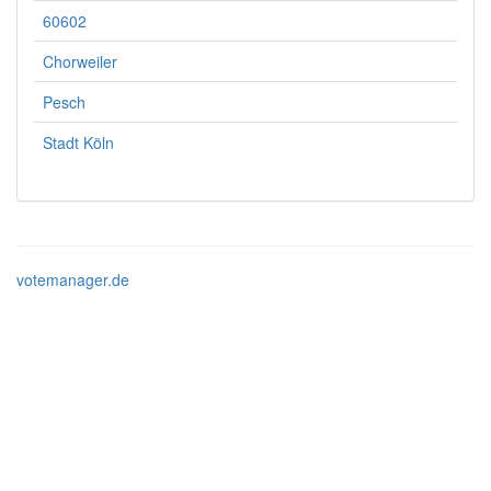
60602
Chorweiler
Pesch
Stadt Köln
votemanager.de