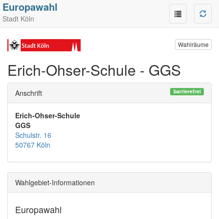
Europawahl
Stadt Köln
Wahlräume
Erich-Ohser-Schule - GGS
barrierefrei
Anschrift
Erich-Ohser-Schule
GGS
Schulstr. 16
50767 Köln
Wahlgebiet-Informationen
Europawahl