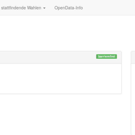
stattfindende Wahlen
OpenData-Info
barrierefrei