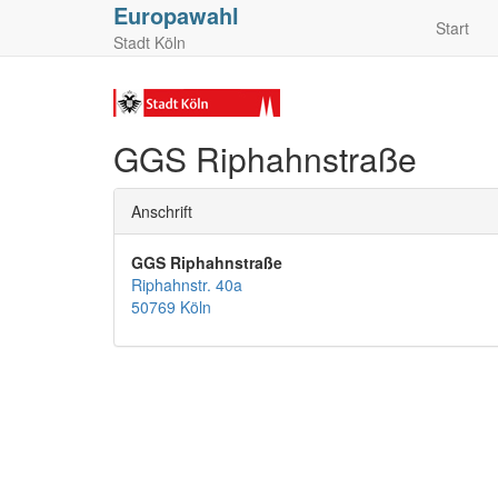
Europawahl
Start
Stadt Köln
GGS Riphahnstraße
Anschrift
GGS Riphahnstraße
Riphahnstr. 40a
50769 Köln