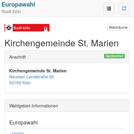
Europawahl
Stadt Köln
Wahlräume
Kirchengemeinde St. Marien
barrierefrei
Anschrift
Kirchengemeinde St. Marien
Neusser Landstraße 80
50769 Köln
Wahlgebiet-Informationen
Europawahl
60202