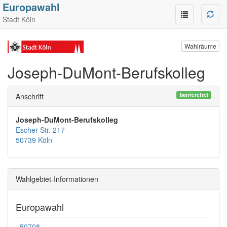
Europawahl
Stadt Köln
Wahlräume
Joseph-DuMont-Berufskolleg
barrierefrei
Anschrift
Joseph-DuMont-Berufskolleg
Escher Str. 217
50739 Köln
Wahlgebiet-Informationen
Europawahl
50708