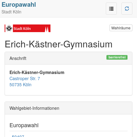
Europawahl
Stadt Köln
Wahlräume
Erich-Kästner-Gymnasium
barrierefrei
Anschrift
Erich-Kästner-Gymnasium
Castroper Str. 7
50735 Köln
Wahlgebiet-Informationen
Europawahl
50407