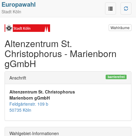
Europawahl
Stadt Köln
Wahlräume
Altenzentrum St.
Christophorus - Marienborn
gGmbH
barrierefrei
Anschrift
Altenzentrum St. Christophorus
Marienborn gGmbH
Feldgärtenstr. 109 b
50735 Köln
Wahlgebiet-Informationen