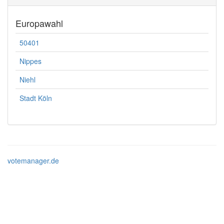
Europawahl
50401
Nippes
Niehl
Stadt Köln
votemanager.de