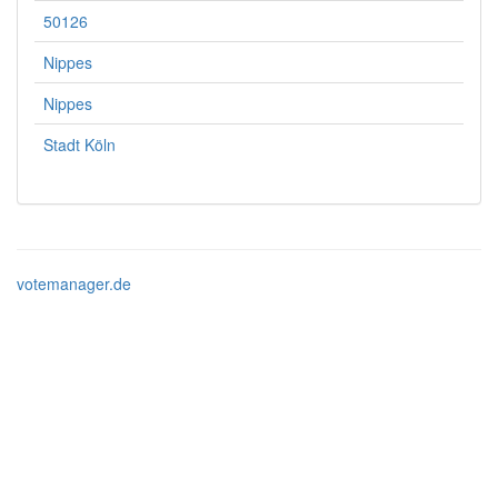
50126
Nippes
Nippes
Stadt Köln
votemanager.de