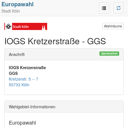
Europawahl
Stadt Köln
Wahlräume
IOGS Kretzerstraße - GGS
barrierefrei
Anschrift
IOGS Kretzerstraße
GGS
Kretzerstr. 5 -- 7
50733 Köln
Wahlgebiet-Informationen
Europawahl