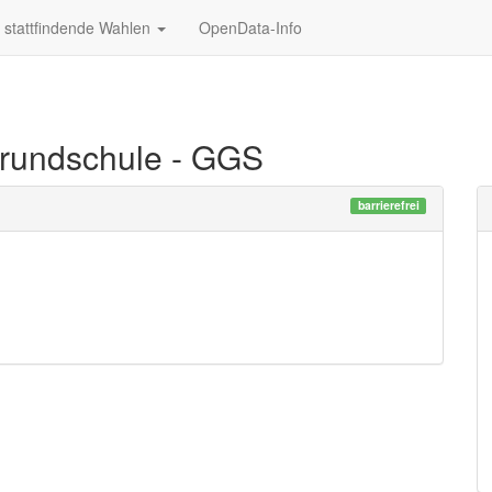
stattfindende Wahlen
OpenData-Info
rundschule - GGS
barrierefrei