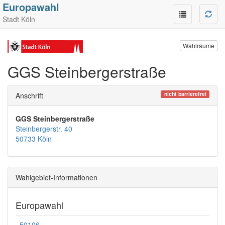
Europawahl
Stadt Köln
Wahlräume
GGS Steinbergerstraße
nicht barrierefrei
Anschrift
GGS Steinbergerstraße
Steinbergerstr. 40
50733 Köln
Wahlgebiet-Informationen
Europawahl
50106