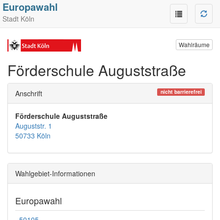
Europawahl
Stadt Köln
Wahlräume
Förderschule Auguststraße
nicht barrierefrei
Anschrift
Förderschule Auguststraße
Auguststr. 1
50733 Köln
Wahlgebiet-Informationen
Europawahl
50105