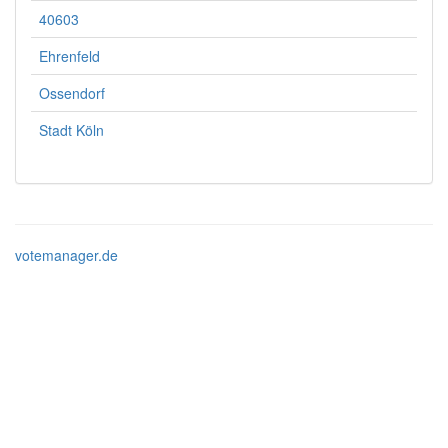
40603
Ehrenfeld
Ossendorf
Stadt Köln
votemanager.de