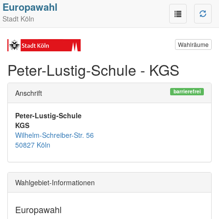
Europawahl
Stadt Köln
Wahlräume
Peter-Lustig-Schule - KGS
barrierefrei
Anschrift
Peter-Lustig-Schule
KGS
Wilhelm-Schreiber-Str. 56
50827 Köln
Wahlgebiet-Informationen
Europawahl