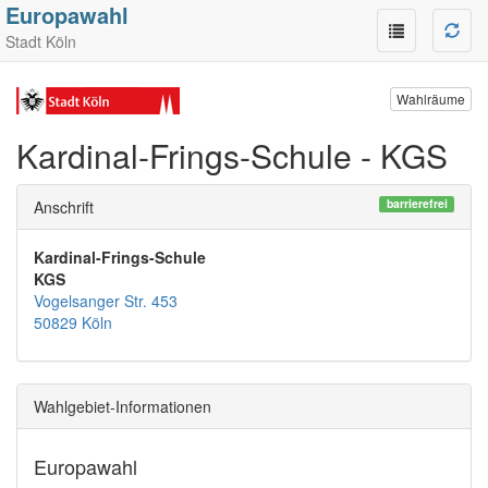
Europawahl
Stadt Köln
Wahlräume
Kardinal-Frings-Schule - KGS
barrierefrei
Anschrift
Kardinal-Frings-Schule
KGS
Vogelsanger Str. 453
50829 Köln
Wahlgebiet-Informationen
Europawahl