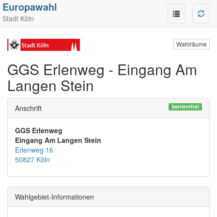
Europawahl
Stadt Köln
Wahlräume
GGS Erlenweg - Eingang Am
Langen Stein
barrierefrei
Anschrift
GGS Erlenweg
Eingang Am Langen Stein
Erlenweg 16
50827 Köln
Wahlgebiet-Informationen