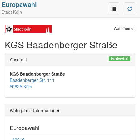
Europawahl
Stadt Köln
Wahlräume
KGS Baadenberger Straße
barrierefrei
Anschrift
KGS Baadenberger Straße
Baadenberger Str. 111
50825 Köln
Wahlgebiet-Informationen
Europawahl
40218