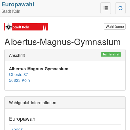
Europawahl
Stadt Köln
Wahlräume
Albertus-Magnus-Gymnasium
barrierefrei
Anschrift
Albertus-Magnus-Gymnasium
Ottostr. 87
50823 Köln
Wahlgebiet-Informationen
Europawahl
40205