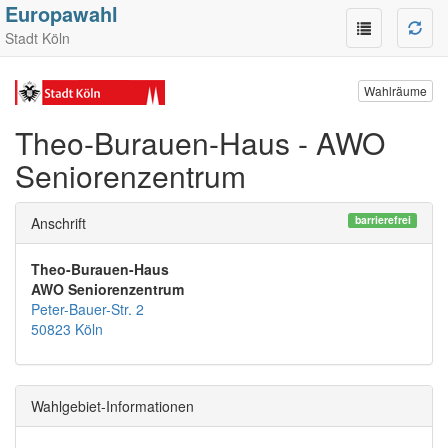
Europawahl
Stadt Köln
Wahlräume
Theo-Burauen-Haus - AWO
Seniorenzentrum
barrierefrei
Anschrift
Theo-Burauen-Haus
AWO Seniorenzentrum
Peter-Bauer-Str. 2
50823 Köln
Wahlgebiet-Informationen