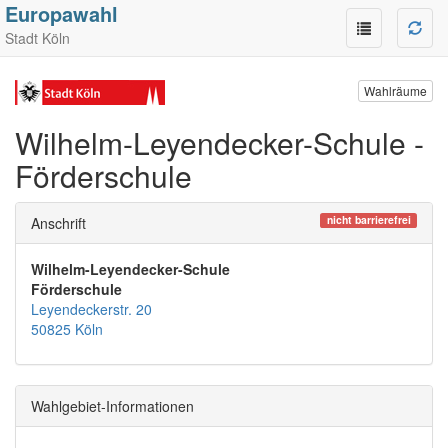
Europawahl
Stadt Köln
Wahlräume
Wilhelm-Leyendecker-Schule -
Förderschule
nicht barrierefrei
Anschrift
Wilhelm-Leyendecker-Schule
Förderschule
Leyendeckerstr. 20
50825 Köln
Wahlgebiet-Informationen