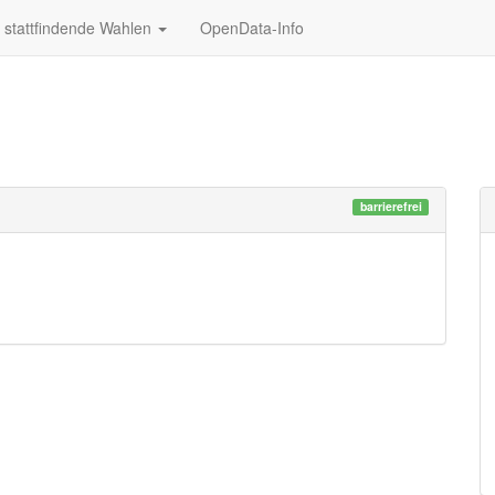
stattfindende Wahlen
OpenData-Info
barrierefrei