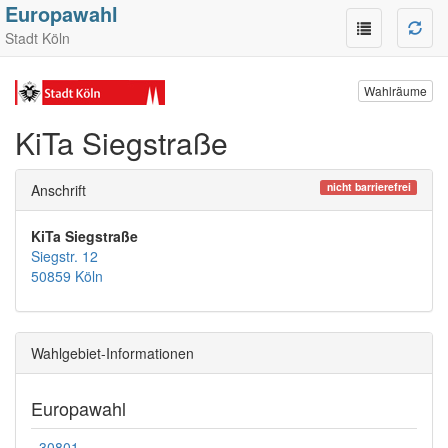
Europawahl
Stadt Köln
Wahlräume
KiTa Siegstraße
nicht barrierefrei
Anschrift
KiTa Siegstraße
Siegstr. 12
50859 Köln
Wahlgebiet-Informationen
Europawahl
30801