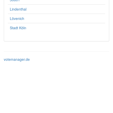
Lindenthal
Lövenich
Stadt Köln
votemanager.de