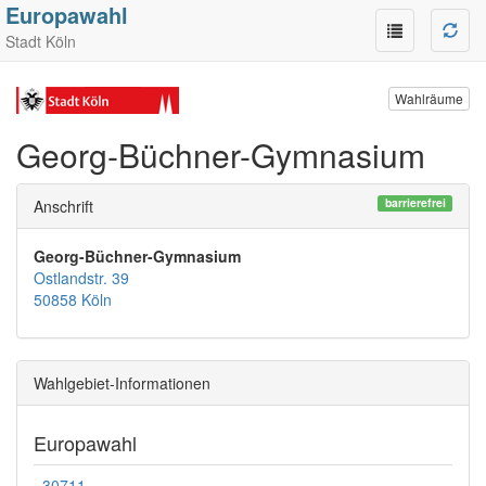
Europawahl
Stadt Köln
Wahlräume
Georg-Büchner-Gymnasium
barrierefrei
Anschrift
Georg-Büchner-Gymnasium
Ostlandstr. 39
50858 Köln
Wahlgebiet-Informationen
Europawahl
30711