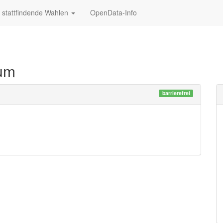
stattfindende Wahlen
OpenData-Info
um
barrierefrei