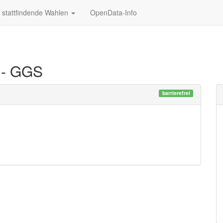
stattfindende Wahlen
OpenData-Info
 - GGS
barrierefrei