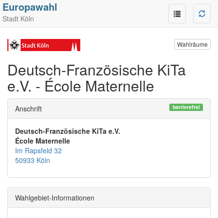
Europawahl
Stadt Köln
Wahlräume
Deutsch-Französische KiTa
e.V. - École Maternelle
barrierefrei
Anschrift
Deutsch-Französische KiTa e.V.
École Maternelle
Im Rapsfeld 32
50933 Köln
Wahlgebiet-Informationen