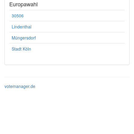
Europawahl
30506
Lindenthal
Müngersdorf
Stadt Köln
votemanager.de