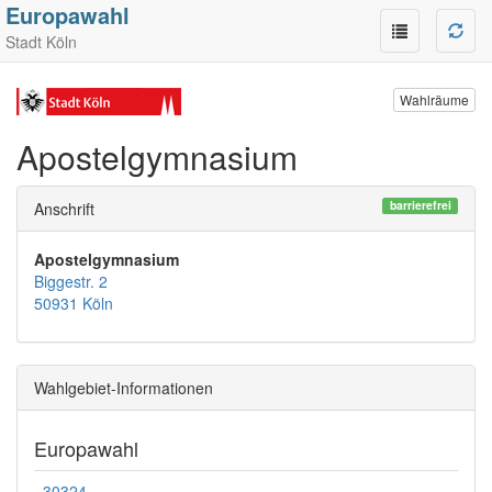
Europawahl
Stadt Köln
Wahlräume
Apostelgymnasium
barrierefrei
Anschrift
Apostelgymnasium
Biggestr. 2
50931 Köln
Wahlgebiet-Informationen
Europawahl
30324