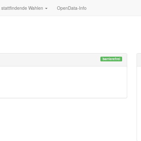
stattfindende Wahlen
OpenData-Info
barrierefrei