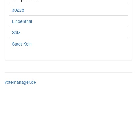
30228
Lindenthal
Sülz
Stadt Köln
votemanager.de