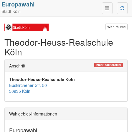
Europawahl
Stadt Köln
Wahlräume
Theodor-Heuss-Realschule
Köln
nicht barrierefrei
Anschrift
Theodor-Heuss-Realschule Köln
Euskirchener Str. 50
50935 Köln
Wahlgebiet-Informationen
Europawahl