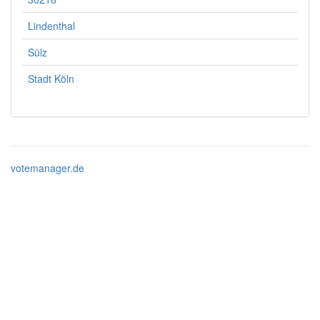
Lindenthal
Sülz
Stadt Köln
votemanager.de