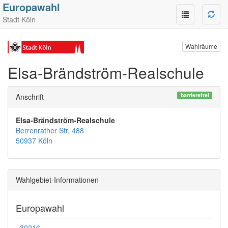
Europawahl
Stadt Köln
Wahlräume
Elsa-Brändström-Realschule
barrierefrei
Anschrift
Elsa-Brändström-Realschule
Berrenrather Str. 488
50937 Köln
Wahlgebiet-Informationen
Europawahl
30216