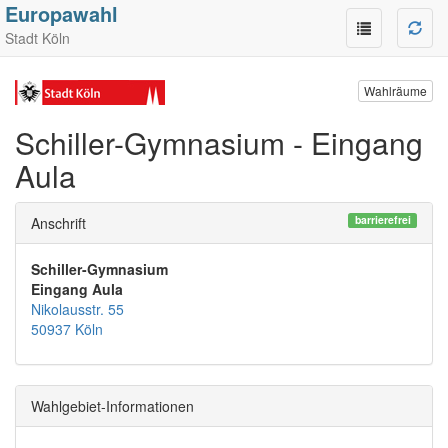
Europawahl
Stadt Köln
Wahlräume
Schiller-Gymnasium - Eingang
Aula
barrierefrei
Anschrift
Schiller-Gymnasium
Eingang Aula
Nikolausstr. 55
50937 Köln
Wahlgebiet-Informationen