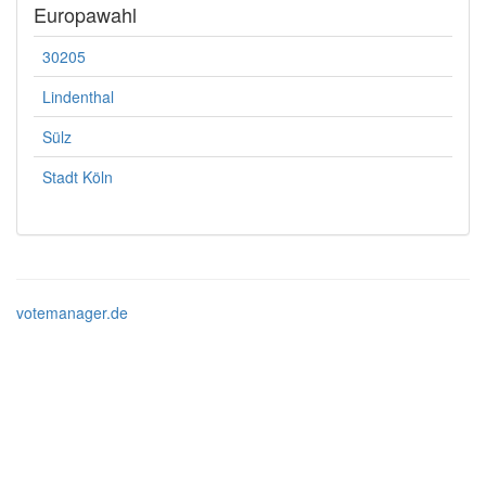
Europawahl
30205
Lindenthal
Sülz
Stadt Köln
votemanager.de