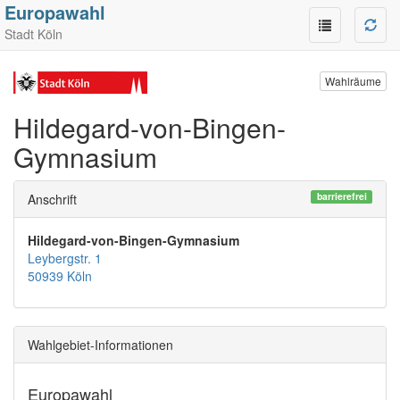
Europawahl
Stadt Köln
Wahlräume
Hildegard-von-Bingen-
Gymnasium
barrierefrei
Anschrift
Hildegard-von-Bingen-Gymnasium
Leybergstr. 1
50939 Köln
Wahlgebiet-Informationen
Europawahl