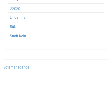
30202
Lindenthal
Sülz
Stadt Köln
votemanager.de