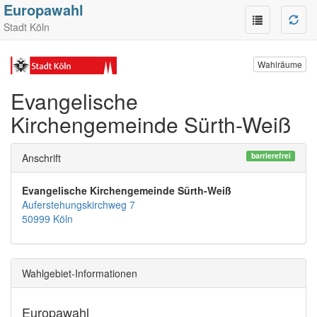
Europawahl
Stadt Köln
Wahlräume
Evangelische
Kirchengemeinde Sürth-Weiß
barrierefrei
Anschrift
Evangelische Kirchengemeinde Sürth-Weiß
Auferstehungskirchweg 7
50999 Köln
Wahlgebiet-Informationen
Europawahl