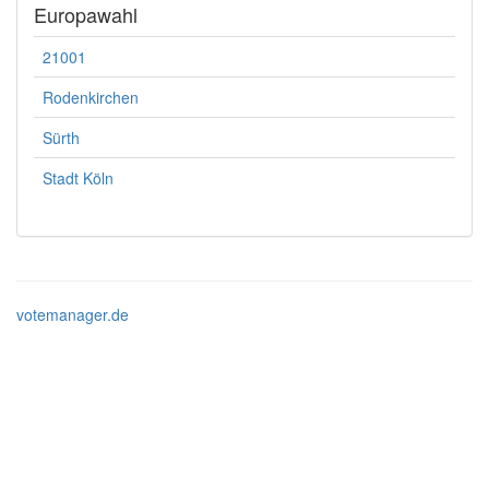
Europawahl
21001
Rodenkirchen
Sürth
Stadt Köln
votemanager.de