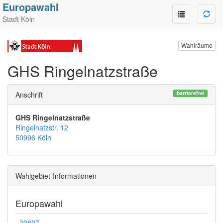
Europawahl
Stadt Köln
Wahlräume
GHS Ringelnatzstraße
barrierefrei
Anschrift
GHS Ringelnatzstraße
Ringelnatzstr. 12
50996 Köln
Wahlgebiet-Informationen
Europawahl
20807