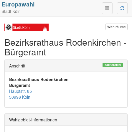
Europawahl
Stadt Köln
Wahlräume
Bezirksrathaus Rodenkirchen -
Bürgeramt
barrierefrei
Anschrift
Bezirksrathaus Rodenkirchen
Bürgeramt
Hauptstr. 85
50996 Köln
Wahlgebiet-Informationen