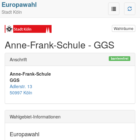
Europawahl
Stadt Köln
Wahlräume
Anne-Frank-Schule - GGS
barrierefrei
Anschrift
Anne-Frank-Schule
GGS
Adlerstr. 13
50997 Köln
Wahlgebiet-Informationen
Europawahl