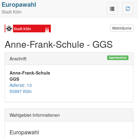
Europawahl
Stadt Köln
Wahlräume
Anne-Frank-Schule - GGS
barrierefrei
Anschrift
Anne-Frank-Schule
GGS
Adlerstr. 13
50997 Köln
Wahlgebiet-Informationen
Europawahl