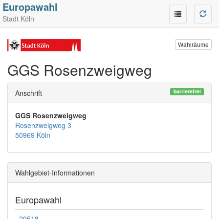
Europawahl
Stadt Köln
Wahlräume
GGS Rosenzweigweg
barrierefrei
Anschrift
GGS Rosenzweigweg
Rosenzweigweg 3
50969 Köln
Wahlgebiet-Informationen
Europawahl
20518