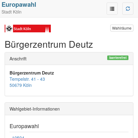
Europawahl
Stadt Köln
Wahlräume
Bürgerzentrum Deutz
barrierefrei
Anschrift
Bürgerzentrum Deutz
Tempelstr. 41 - 43
50679 Köln
Wahlgebiet-Informationen
Europawahl
10504